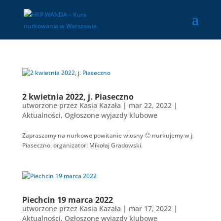
2 kwietnia 2022, j. Piaseczno
utworzone przez
Kasia Kazała
|
mar 22, 2022
|
Aktualności
,
Ogłoszone wyjazdy klubowe
Zapraszamy na nurkowe powitanie wiosny 🙂 nurkujemy w j.
Piaseczno. organizator: Mikołaj Gradowski.
Piechcin 19 marca 2022
utworzone przez
Kasia Kazała
|
mar 17, 2022
|
Aktualności
,
Ogłoszone wyjazdy klubowe