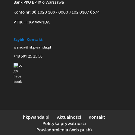
Bank PKO BP IX o Warszawa
Konto nr: 38 1020 1097 0000 7102 0107 8674
PTTK – HKP WANDA
Szybki Kontakt
wanda@hkpwanda.pl
+48 501 25 25 50
hkpwanda.pl
Aktualności
Kontakt
Polityka prywatności
Powiadomienia (web push)