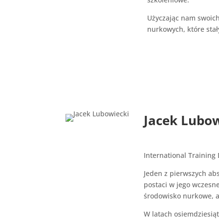
Użyczając nam swoich
nurkowych, które sta
Jacek Lubow
International Training
Jeden z pierwszych ab
postaci w jego wczesne
środowisko nurkowe, a
W latach osiemdziesiąt