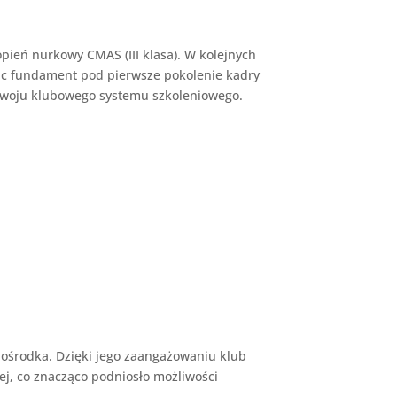
ień nurkowy CMAS (III klasa). W kolejnych
ząc fundament pod pierwsze pokolenie kadry
rozwoju klubowego systemu szkoleniowego.
 ośrodka. Dzięki jego zaangażowaniu klub
ej, co znacząco podniosło możliwości