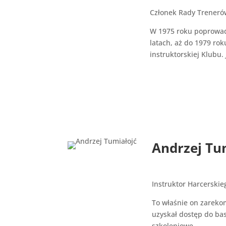
Członek Rady Treneró
W 1975 roku poprowadz
latach, aż do 1979 ro
instruktorskiej Klubu
Andrzej Tu
Instruktor Harcersk
To właśnie on zareko
uzyskał dostęp do bas
szkoleniowe.