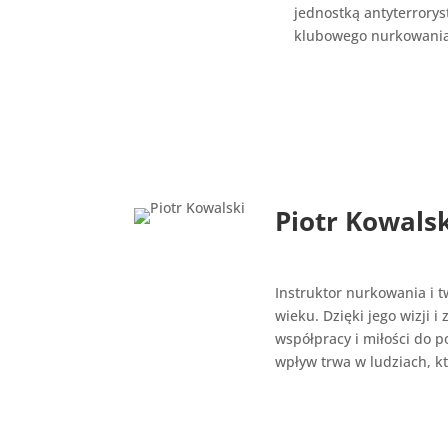
jednostką antyterrorys
klubowego nurkowania
Piotr Kowals
Instruktor nurkowania i 
wieku. Dzięki jego wizji i
współpracy i miłości do p
wpływ trwa w ludziach, k