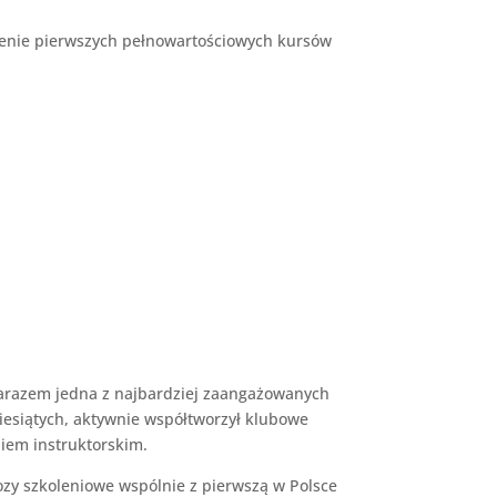
enie pierwszych pełnowartościowych kursów
zarazem jedna z najbardziej zaangażowanych
dziesiątych, aktywnie współtworzył klubowe
iem instruktorskim.
bozy szkoleniowe wspólnie z pierwszą w Polsce