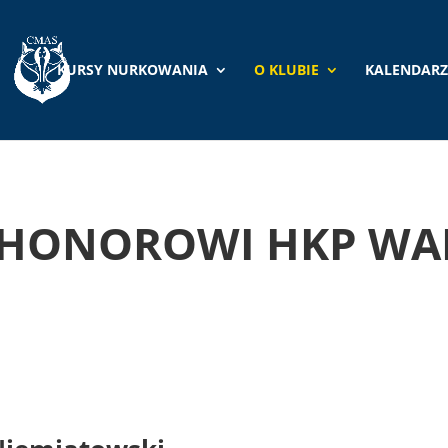
KURSY NURKOWANIA
O KLUBIE
KALENDARZ
 HONOROWI HKP WA