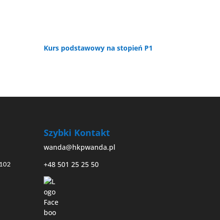
Kurs podstawowy na stopień P1
Szybki Kontakt
wanda@hkpwanda.pl
+48 501 25 25 50
7102