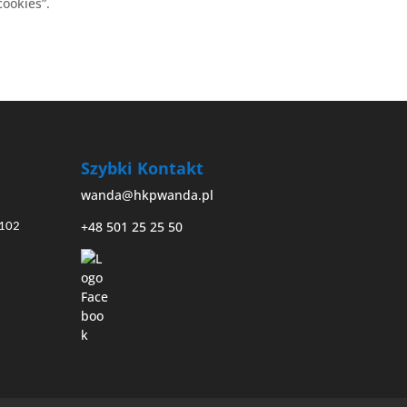
cookies”.
Szybki Kontakt
wanda@hkpwanda.pl
+48 501 25 25 50
7102