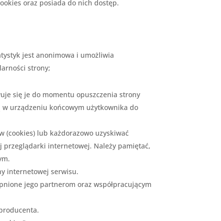
okies oraz posiada do nich dostęp.
tystyk jest anonimowa i umożliwia
arności strony;
owuje się je do momentu opuszczenia strony
 są w urządzeniu końcowym użytkownika do
w (cookies) lub każdorazowo uzyskiwać
 przeglądarki internetowej. Należy pamiętać,
ym.
y internetowej serwisu.
tępnione jego partnerom oraz współpracującym
 producenta.