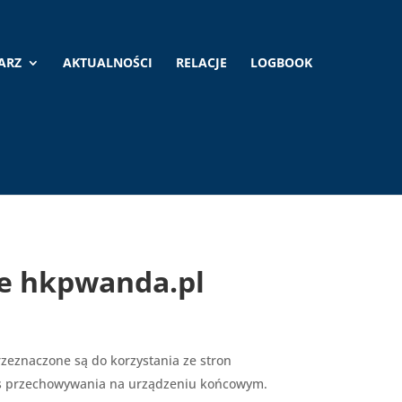
ARZ
AKTUALNOŚCI
RELACJE
LOGBOOK
ie hkpwanda.pl
zeznaczone są do korzystania ze stron
zas przechowywania na urządzeniu końcowym.