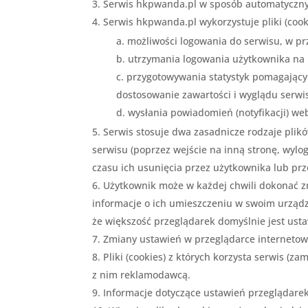
Serwis hkpwanda.pl w sposób automatyczny 
Serwis hkpwanda.pl wykorzystuje pliki (cook
możliwości logowania do serwisu, w pr
utrzymania logowania użytkownika na k
przygotowywania statystyk pomagającyc
dostosowanie zawartości i wyglądu serwis
wysłania powiadomień (notyfikacji) web
Serwis stosuje dwa zasadnicze rodzaje plikó
serwisu (poprzez wejście na inną stronę, wyl
czasu ich usunięcia przez użytkownika lub prz
Użytkownik może w każdej chwili dokonać z
informacje o ich umieszczeniu w swoim urządz
że większość przeglądarek domyślnie jest ust
Zmiany ustawień w przeglądarce internetowe
Pliki (cookies) z których korzysta serwis
z nim reklamodawcą.
Informacje dotyczące ustawień przeglądarek