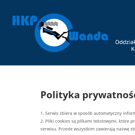
Polityka prywatnośc
Serwis zbiera w sposób automatyczny inform
Pliki cookies są plikami tekstowymi, które
serwisu. Przede wszystkim zawierają nazwę s