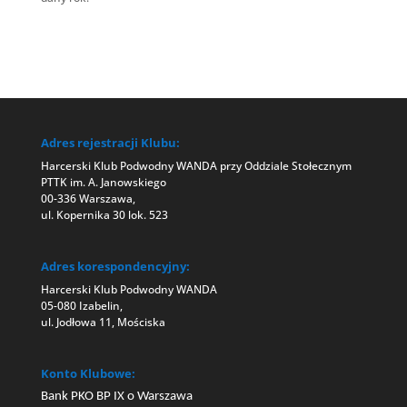
Adres rejestracji Klubu:
Harcerski Klub Podwodny WANDA przy Oddziale Stołecznym
PTTK im. A. Janowskiego
00-336 Warszawa,
ul. Kopernika 30 lok. 523
Adres korespondencyjny:
Harcerski Klub Podwodny WANDA
05-080 Izabelin,
ul. Jodłowa 11, Mościska
Konto Klubowe:
Bank PKO BP IX o Warszawa