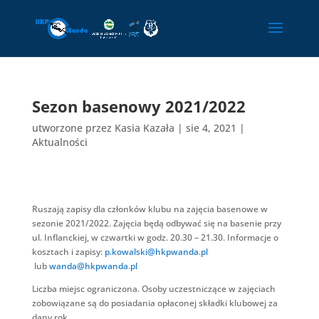
Sezon basenowy 2021/2022
utworzone przez
Kasia Kazała
|
sie 4, 2021
|
Aktualności
Ruszają zapisy dla członków klubu na zajęcia basenowe w
sezonie 2021/2022. Zajęcia będą odbywać się na basenie przy
ul. Inflanckiej, w czwartki w godz. 20.30 – 21.30. Informacje o
kosztach i zapisy:
p.kowalski@hkpwanda.pl
lub
wanda@hkpwanda.pl
Liczba miejsc ograniczona. Osoby uczestniczące w zajęciach
zobowiązane są do posiadania opłaconej składki klubowej za
dany rok.