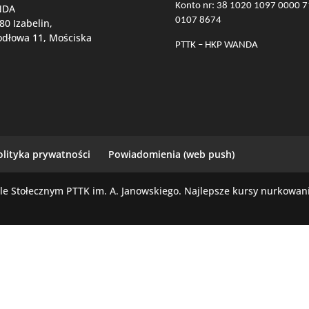
Konto nr: 38 1020 1097 0000 
NDA
0107 8674
80 Izabelin,
Jodłowa 11, Mościska
PTTK – HKP WANDA
olityka prywatności
Powiadomienia (web push)
 Stołecznym PTTK im. A. Janowskiego. Najlepsze kursy nurkowani