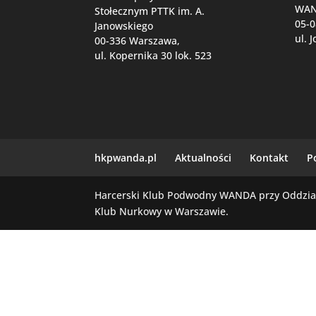
WA
Stołecznym PTTK im. A.
05-0
Janowskiego
ul. 
00-336 Warszawa,
ul. Kopernika 30 lok. 523
hkpwanda.pl
Aktualności
Kontakt
P
Harcerski Klub Podwodny WANDA przy Oddziale
Klub Nurkowy w Warszawie.