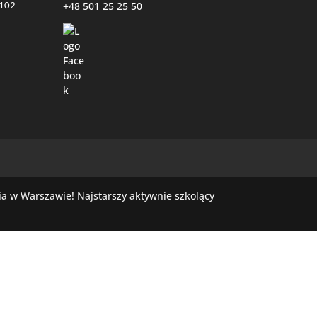
+48 501 25 25 50
7102
a w Warszawie! Najstarszy aktywnie szkolący