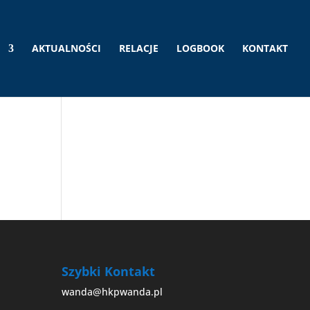
AKTUALNOŚCI
RELACJE
LOGBOOK
KONTAKT
Szybki Kontakt
wanda@hkpwanda.pl